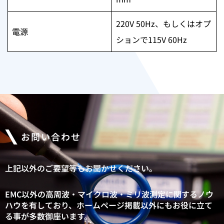
220V 50Hz、もしくはオプ
電源
ションで115V 60Hz
お問い合わせ
上記以外のご要望等もお聞かせください。
EMC以外の高周波・マイクロ波・ミリ波測定に関するノウ
ハウを有しており、
ホームページ掲載以外にもお役に立て
る事が多数御座います。