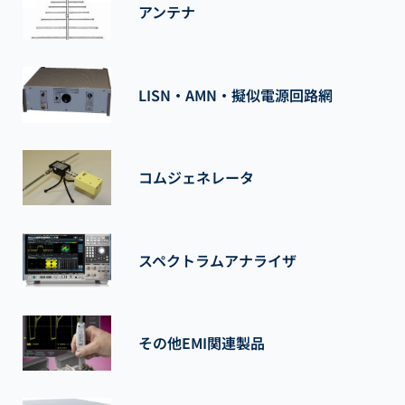
アンテナ
LISN・AMN・擬似電源回路網
コムジェネレータ
スペクトラムアナライザ
その他EMI関連製品