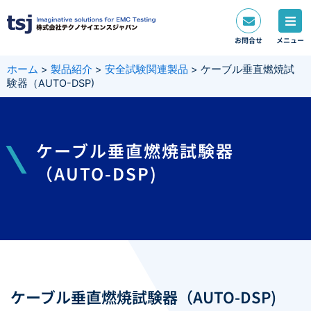
内
容
を
お問合せ
メニュー
ス
キ
ホーム
>
製品紹介
>
安全試験関連製品
>
ケーブル垂直燃焼試
ッ
験器（AUTO-DSP)
プ
ケーブル垂直燃焼試験器
（AUTO-DSP)
ケーブル垂直燃焼試験器（AUTO-DSP)