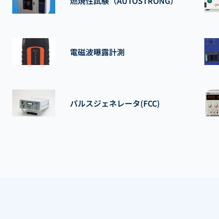
燃焼性試験（AUTOSTRONG）
電磁波曝露計測
パルスジェネレータ(FCC)