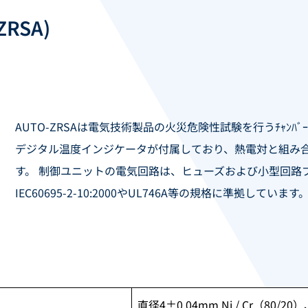
RSA)
AUTO-ZRSAは電気技術製品の火災危険性試験を行うﾁｬﾝﾊﾞｰ
デジタル温度インジケータが付属しており、熱電対と組み
す。 制御ユニットの電気回路は、ヒューズおよび小型回路
IEC60695-2-10:2000やUL746A等の規格に準拠しています
直径4±0.04mm Ni / Cr（80/2