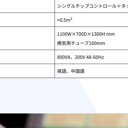
シングルチップコントロール＋タ
>0.5m³
1100W×700D×1300H mm
換気用チューブ100mm
800VA、200V 48-60Hz
英語、中国語