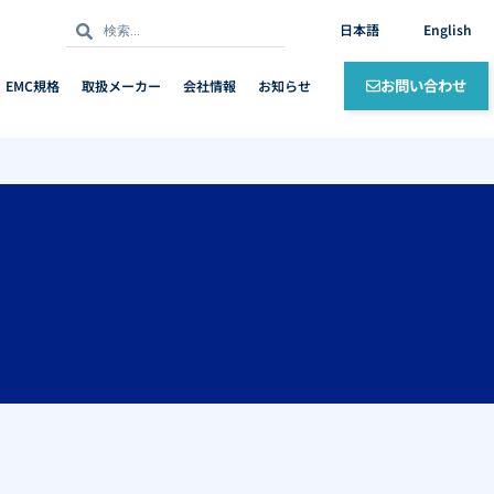
検
検
日本語
English
索
索
お問い合わせ
EMC規格
取扱メーカー
会社情報
お知らせ