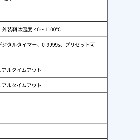
Al）、外装鞘は温度-40〜1100℃
-Zデジタルタイマー、0-9999s、プリセット可
マニュアルタイムアウト
マニュアルタイムアウト