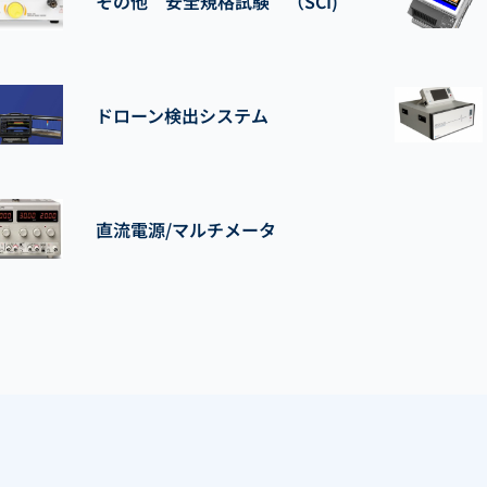
その他 安全規格試験 （SCI)
ドローン検出システム
直流電源/マルチメータ