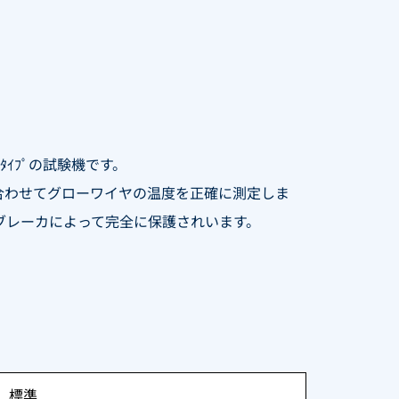
ﾀｲﾌﾟの試験機です。
合わせてグローワイヤの温度を正確に測定しま
ブレーカによって完全に保護されいます。
。
0）、標準