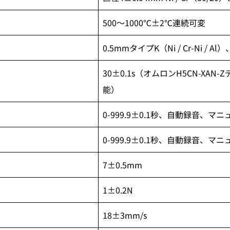
500〜1000℃±2℃連続可変
0.5mmタイプK（Ni / Cr-Ni / 
30±0.1s（オムロンH5CN-XAN
能）
0-999.9±0.1秒、自動録音、
0-999.9±0.1秒、自動録音、
7±0.5mm
1±0.2N
18±3mm/s