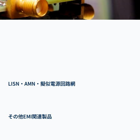
LISN・AMN・擬似電源回路網
その他EMI関連製品