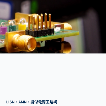
LISN・AMN・擬似電源回路網