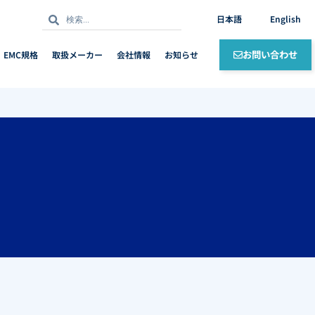
検
検
日本語
English
索
索
お問い合わせ
EMC規格
取扱メーカー
会社情報
お知らせ