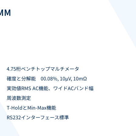
MM
4.75桁ベンチトップマルチメータ
確度と分解能 00.08%, 10µV, 10mΩ
実効値RMS AC機能、ワイドACバンド幅
周波数測定
T-HoldとMin-Max機能
RS232インターフェース標準