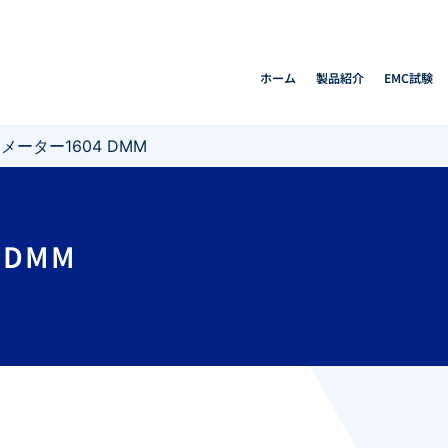
ホーム
製品紹介
EMC試験
ーター1604 DMM
 DMM