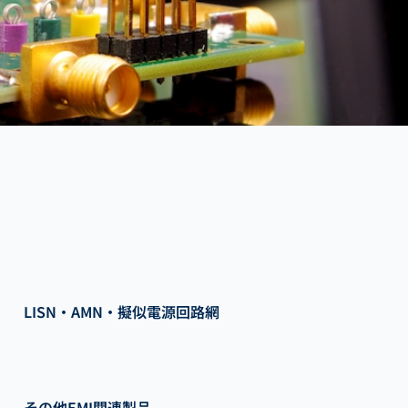
LISN・AMN・擬似電源回路網
その他EMI関連製品