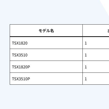
モデル名
TSX1820
1
TSX3510
1
TSX1820P
1
TSX3510P
1