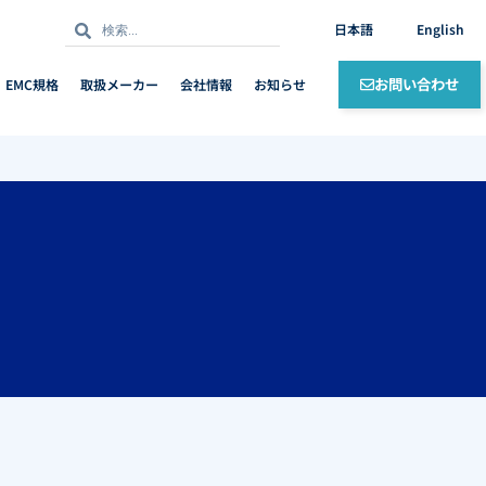
検
検
日本語
English
索
索
お問い合わせ
EMC規格
取扱メーカー
会社情報
お知らせ