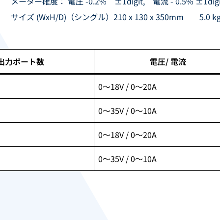
メーター確度： 電圧 -0.2% ±1digit, 電流 - 0.5% ±1digi
サイズ (WxH/D)（シングル）210 x 130 x 350mm 5.0 k
出力ポート数
電圧/ 電流
0～18V / 0～20A
0～35V / 0～10A
0～18V / 0～20A
0～35V / 0～10A