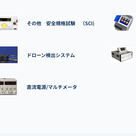
その他 安全規格試験 （SCI)
ドローン検出システム
直流電源/マルチメータ