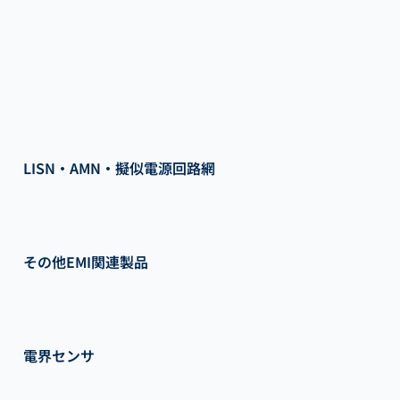
LISN・AMN・擬似電源回路網
その他EMI関連製品
電界センサ