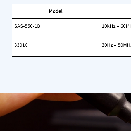
Model
SAS-550-1B
10kHz – 60M
3301C
30Hz – 50MH