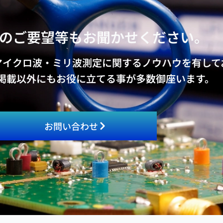
のご要望等もお聞かせください。
マイクロ波・ミリ波測定に関するノウハウを有して
掲載以外にもお役に立てる事が多数御座います。
お問い合わせ