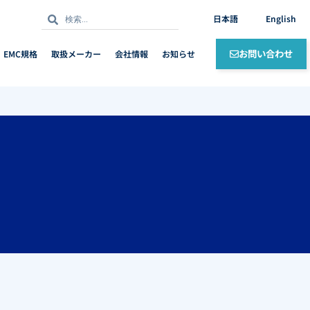
検
検
日本語
English
索
索
お問い合わせ
EMC規格
取扱メーカー
会社情報
お知らせ