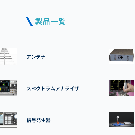
製品一覧
アンテナ
スペクトラムアナライザ
信号発生器