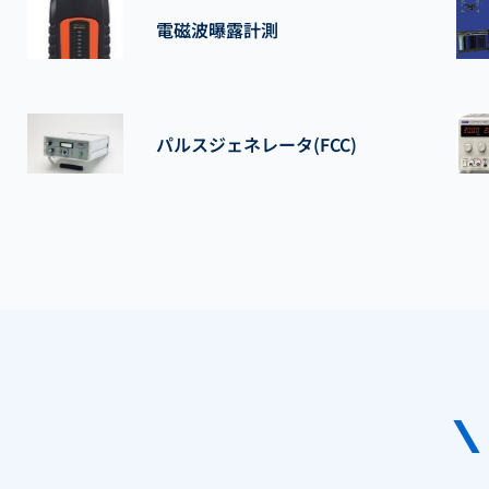
電磁波曝露計測
パルスジェネレータ(FCC)