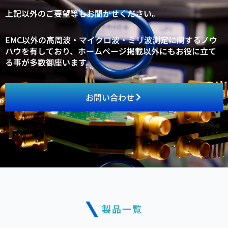
上記以外のご要望等もお聞かせください。
EMC以外の高周波・マイクロ波・ミリ波測定に関するノウ
ハウを有しており、
ホームページ掲載以外にもお役に立て
る事が多数御座います。
お問い合わせ
製品一覧