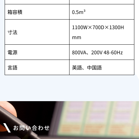
箱容積
0.5m³
1100W×700D×1300H
寸法
mm
電源
800VA、200V 48-60Hz
言語
英語、中国語
お問い合わせ