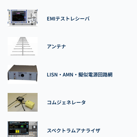
EMIテストレシーバ
アンテナ
LISN・AMN・擬似電源回路網
コムジェネレータ
スペクトラムアナライザ