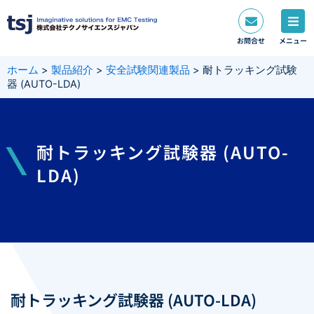
内
容
を
お問合せ
メニュー
ス
キ
ホーム
>
製品紹介
>
安全試験関連製品
>
耐トラッキング試験
ッ
器 (AUTO-LDA)
プ
耐トラッキング試験器 (AUTO-
LDA)
耐トラッキング試験器 (AUTO-LDA)